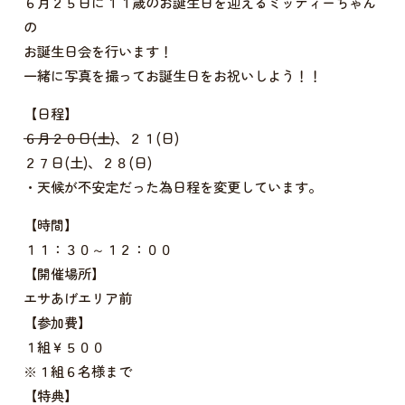
６月２５日に１１歳のお誕生日を迎えるミッティーちゃん
の
お誕生日会を行います！
一緒に写真を撮ってお誕生日をお祝いしよう！！
【日程】
６月２０日(土)
、２１(日)
２７日(土)、２８(日)
・天候が不安定だった為日程を変更しています。
【時間】
１１：３０～１２：００
【開催場所】
エサあげエリア前
【参加費】
１組￥５００
※１組６名様まで
【特典】