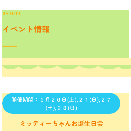
EVENTS
イベント情報
開催期間：６月２０日(土),２１(日),２７
(土),２８(日)
ミッティーちゃんお誕生日会